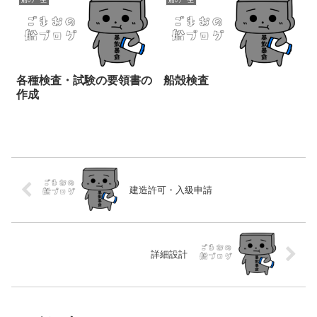
各種検査・試験の要領書の
船殻検査
作成
建造許可・入級申請
詳細設計