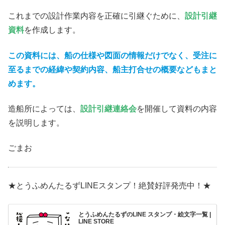
これまでの設計作業内容を正確に引継ぐために、
設計引継
資料
を作成します。
この資料には、船の仕様や図面の情報だけでなく、受注に
至るまでの経緯や契約内容、船主打合せの概要などもまと
めます。
造船所によっては、
設計引継連絡会
を開催して資料の内容
を説明します。
ごまお
★とうふめんたるずLINEスタンプ！絶賛好評発売中！★
とうふめんたるずのLINE スタンプ・絵文字一覧 |
LINE STORE