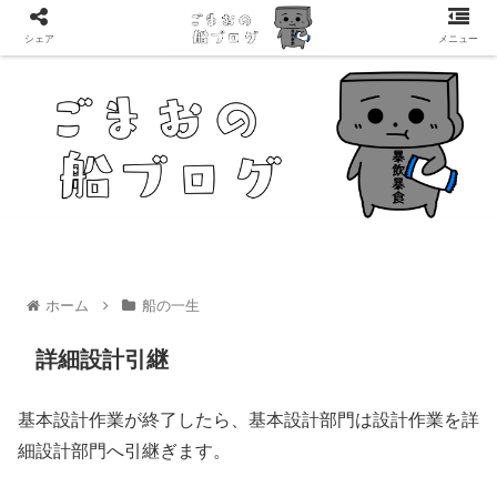
シェア
メニュー
ホーム
船の一生
詳細設計引継
基本設計作業が終了したら、基本設計部門は設計作業を詳
細設計部門へ引継ぎます。