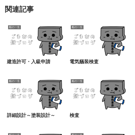
関連記事
船の一生
船の一生
建造許可・入級申請
電気艤装検査
船の一生
船の一生
詳細設計～塗装設計～
検査
船の一生
船の一生