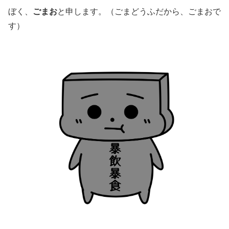
ぼく、
ごまお
と申します。（ごまどうふだから、ごまおで
す）