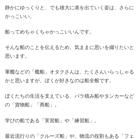
静かにゆっくりと、でも雄大に港を出ていく姿は、さらに
かっこいい。
船ってめちゃくちゃかっこいいんです。
そんな船のことを伝えるため、気ままに思いを綴りたいと
思います。
軍艦などの「艦船」オタクさんは、たくさんいらっしゃる
かと思いますが、ぼくが好きなのは船全般です。
ぼくたちの生活を支えている、バラ積み船やタンカーなど
の「貨物船」「商船」。
学びの船である「実習船」や「練習船」。
最近流行りの「クルーズ船」や、物流の役割もある「フェ