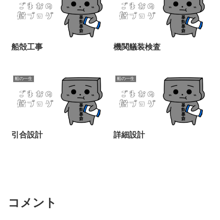
船殻工事
機関艤装検査
船の一生
船の一生
引合設計
詳細設計
コメント